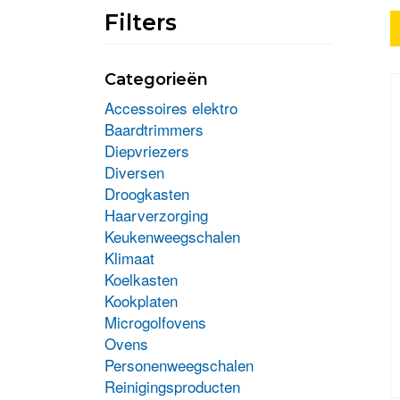
Filters
Categorieën
Accessoires elektro
Baardtrimmers
Diepvriezers
Diversen
Droogkasten
Haarverzorging
Keukenweegschalen
Klimaat
Koelkasten
Kookplaten
Microgolfovens
Ovens
Personenweegschalen
Reinigingsproducten