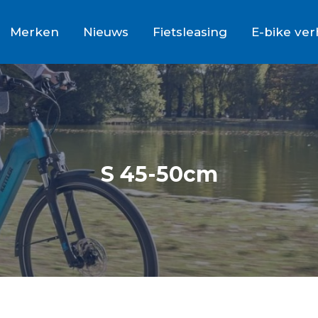
Merken
Nieuws
Fietsleasing
E-bike ve
S 45-50cm