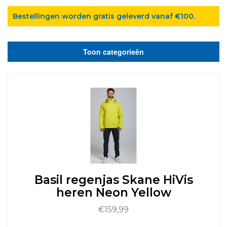
Bestellingen worden gratis geleverd vanaf €100.
Toon categorieën
Basil regenjas Skane HiVis
heren Neon Yellow
€
159,99