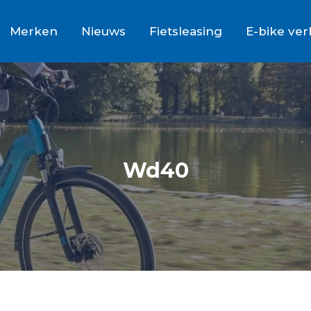
Merken
Nieuws
Fietsleasing
E-bike ve
Wd40