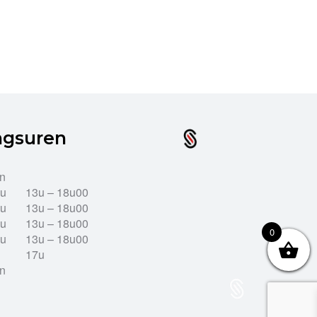
ngsuren
en
2u
13u – 18u00
2u
13u – 18u00
2u
13u – 18u00
0
2u
13u – 18u00
17u
en