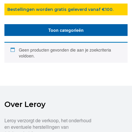
Bestellingen worden gratis geleverd vanaf €100.
Toon categorieën
Geen producten gevonden die aan je zoekcriteria
voldoen.
Over Leroy
Leroy verzorgt de verkoop, het onderhoud
en eventuele herstellingen van