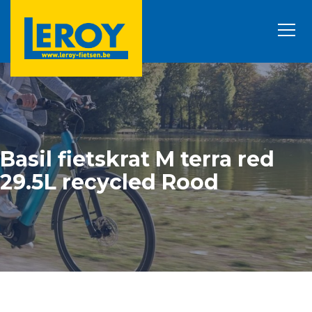
Basil fietskrat M terra red
29.5L recycled Rood