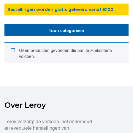
Bestellingen worden gratis geleverd vanaf €100.
Toon categorieën
Geen producten gevonden die aan je zoekcriteria
voldoen.
Over Leroy
Leroy verzorgt de verkoop, het onderhoud
en eventuele herstellingen van