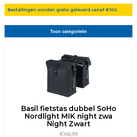
Bestellingen worden gratis geleverd vanaf €100.
Toon categorieën
Basil fietstas dubbel SoHo
Nordlight MIK night zwa
Night Zwart
€
166,99