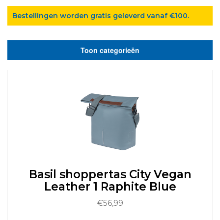
Bestellingen worden gratis geleverd vanaf €100.
Toon categorieën
Basil shoppertas City Vegan
Leather 1 Raphite Blue
€
56,99