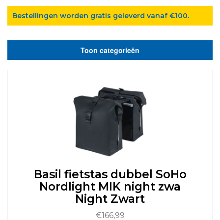
Bestellingen worden gratis geleverd vanaf €100.
Toon categorieën
Basil fietstas dubbel SoHo
Nordlight MIK night zwa
Night Zwart
€
166,99