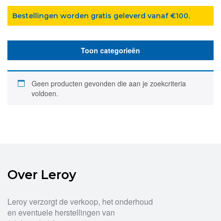
Bestellingen worden gratis geleverd vanaf €100.
Toon categorieën
Geen producten gevonden die aan je zoekcriteria
voldoen.
Over Leroy
Leroy verzorgt de verkoop, het onderhoud
en eventuele herstellingen van