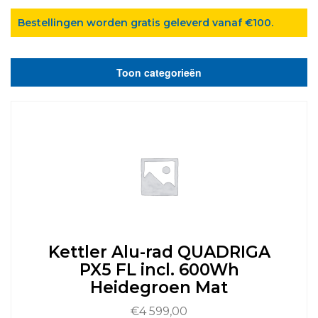
Bestellingen worden gratis geleverd vanaf €100.
Toon categorieën
Kettler Alu-rad QUADRIGA
PX5 FL incl. 600Wh
Heidegroen Mat
€
4 599,00