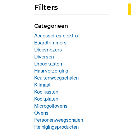
Filters
Categorieën
Accessoires elektro
Baardtrimmers
Diepvriezers
Diversen
Droogkasten
Haarverzorging
Keukenweegschalen
Klimaat
Koelkasten
Kookplaten
Microgolfovens
Ovens
Personenweegschalen
D
Reinigingsproducten