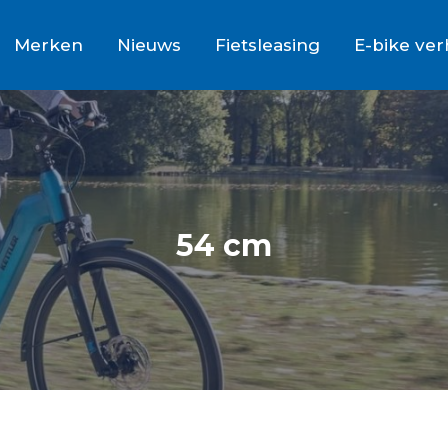
Merken
Nieuws
Fietsleasing
E-bike ve
54 cm